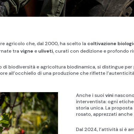
e agricolo che, dal 2000, ha scelto la
coltivazione biolog
ornate tra
vigne
e
uliveti
, curati con dedizione e profondo ris
 di biodiversità e agricoltura biodinamica, si distingue per p
iore all’occhiello di una produzione che riflette l’autenticità 
Anche i suoi
vini
nascono 
interventista: ogni etiche
storia unica. La proposta
rosato, apprezzati anche d
Dal 2024, l’attività si è 