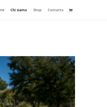
me
Chi siamo
Shop
Contatto