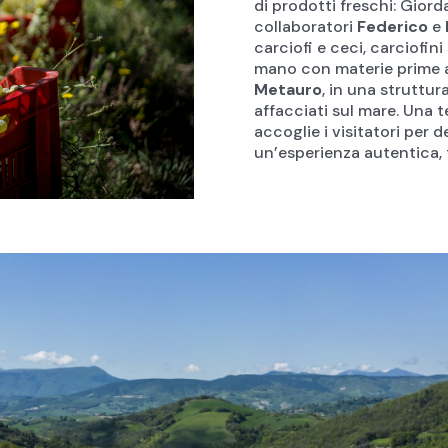
di prodotti freschi: Gior
collaboratori
Federico
e
carciofi e ceci, carciofini 
mano con materie prime az
Metauro
, in una struttura
affacciati sul mare. Una 
accoglie i visitatori per 
un’esperienza autentica, t