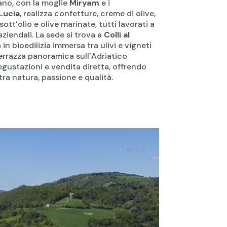
dano, con la moglie
Miryam
e i
Lucia
, realizza confetture, creme di olive,
sott’olio e olive marinate, tutti lavorati a
iendali. La sede si trova a
Colli al
 in bioedilizia immersa tra ulivi e vigneti
terrazza panoramica sull’Adriatico
degustazioni e vendita diretta, offrendo
ra natura, passione e qualità.