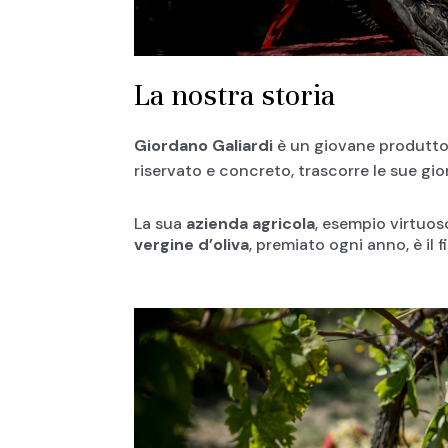
La nostra storia
Giordano Galiardi
è un giovane produttor
riservato e concreto, trascorre le sue gi
La sua
azienda agricola
, esempio virtuoso
vergine d’oliva
, premiato ogni anno, è il f