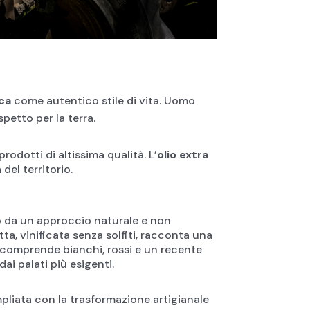
ica
come autentico stile di vita. Uomo
petto per la terra.
rodotti di altissima qualità. L’
olio extra
del territorio.
da un approccio naturale e non
tta, vinificata senza solfiti, racconta una
 comprende bianchi, rossi e un recente
ai palati più esigenti.
ampliata con la trasformazione artigianale