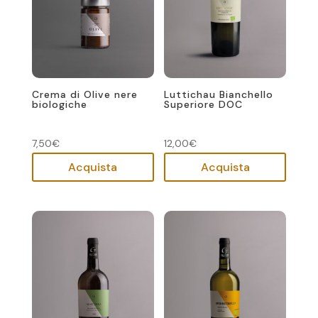
Crema di Olive nere
Luttichau Bianchello
biologiche
Superiore DOC
7,50
€
12,00
€
Acquista
Acquista