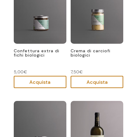
Confettura extra di
Crema di carciofi
fichi biologici
biologici
5,00
€
7,50
€
Acquista
Acquista