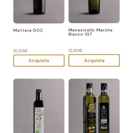
Menestrello Marche
Mattera DOC
Bianco IGT
12,00
€
10,00
€
Acquista
Acquista