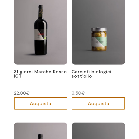
31 giorni Marche Rosso
Carciofi biologici
IGT
sott’olio
22,00
€
9,50
€
Acquista
Acquista