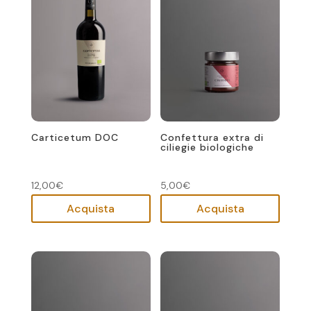
Carticetum DOC
Confettura extra di
ciliegie biologiche
12,00
€
5,00
€
Acquista
Acquista