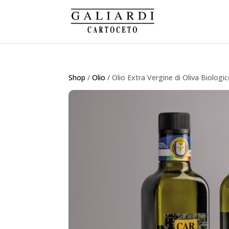
Shop
/
Olio
/ Olio Extra Vergine di Oliva Biolo