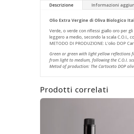
Descrizione
Informazioni aggiun
Olio Extra Vergine di Oliva Biologico 
Verde, o verde con riflessi giallo oro per gli 
leggero a medio, secondo la scala C.O.I., co
METODO DI PRODUZIONE: L’olio DOP Cartoceto
Green or green with light yellow reflections fo
from light to medium, following the C.O.I. sc
Metod of production: The Cartoceto DOP olive
Prodotti correlati