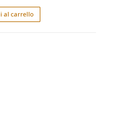
2,00€
 al carrello