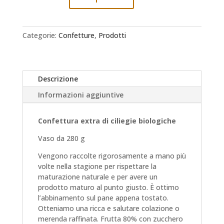
di
ciliegie
biologiche
Categorie:
Confetture
,
Prodotti
quantità
Descrizione
Informazioni aggiuntive
Confettura extra di ciliegie biologiche
Vaso da 280 g
Vengono raccolte rigorosamente a mano più
volte nella stagione per rispettare la
maturazione naturale e per avere un
prodotto maturo al punto giusto. È ottimo
l’abbinamento sul pane appena tostato.
Otteniamo una ricca e salutare colazione o
merenda raffinata. Frutta 80% con zucchero